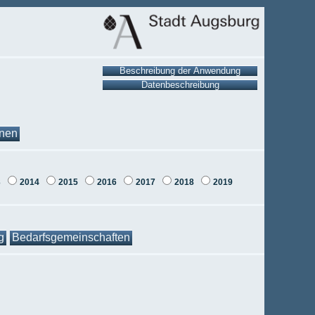
onen
3
2014
2015
2016
2017
2018
2019
g
Bedarfsgemeinschaften