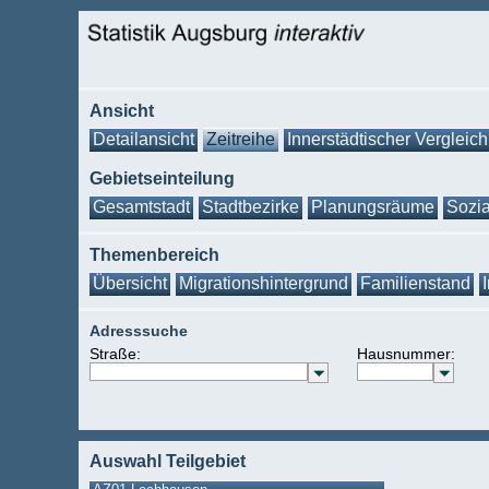
Ansicht
Detailansicht
Zeitreihe
Innerstädtischer Vergleich
Gebietseinteilung
Gesamtstadt
Stadtbezirke
Planungsräume
Sozia
Themenbereich
Übersicht
Migrationshintergrund
Familienstand
Adresssuche
Straße:
Hausnummer:
Auswahl Teilgebiet