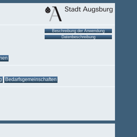
onen
g
Bedarfsgemeinschaften