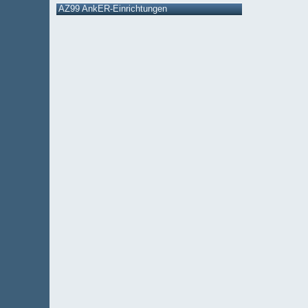
AZ99 AnkER-Einrichtungen