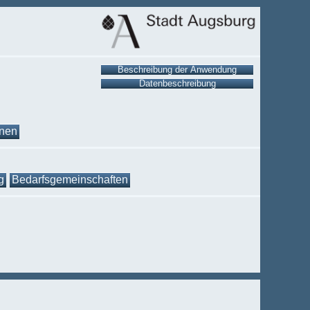
onen
g
Bedarfsgemeinschaften