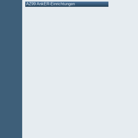
AZ99 AnkER-Einrichtungen