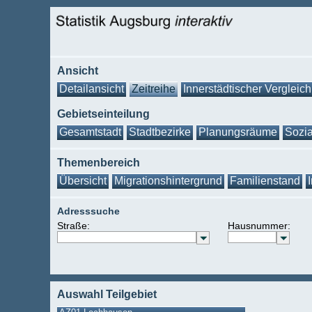
Ansicht
Detailansicht
Zeitreihe
Innerstädtischer Vergleich
Gebietseinteilung
Gesamtstadt
Stadtbezirke
Planungsräume
Sozia
Themenbereich
Übersicht
Migrationshintergrund
Familienstand
Adresssuche
Straße:
Hausnummer:
Auswahl Teilgebiet