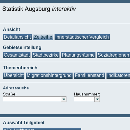
Ansicht
Detailansicht
Zeitreihe
Innerstädtischer Vergleich
Gebietseinteilung
Gesamtstadt
Stadtbezirke
Planungsräume
Sozialregionen
Themenbereich
Übersicht
Migrationshintergrund
Familienstand
Indikatore
Adresssuche
Straße:
Hausnummer:
Auswahl Teilgebiet