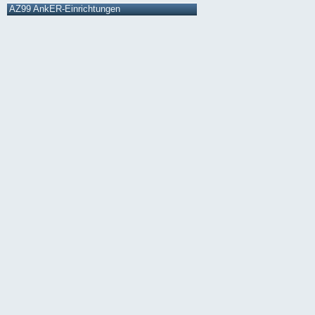
AZ99 AnkER-Einrichtungen