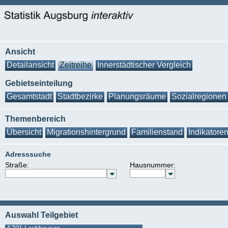
Ansicht
Detailansicht
Zeitreihe
Innerstädtischer Vergleich
Gebietseinteilung
Gesamtstadt
Stadtbezirke
Planungsräume
Sozialregionen
Themenbereich
Übersicht
Migrationshintergrund
Familienstand
Indikatore
Adresssuche
Straße:
Hausnummer:
Auswahl Teilgebiet