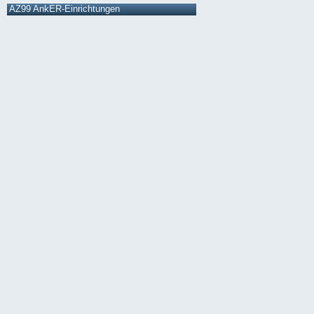
AZ99 AnkER-Einrichtungen