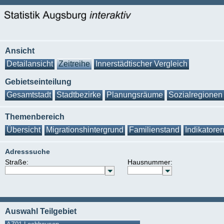
Ansicht
Detailansicht
Zeitreihe
Innerstädtischer Vergleich
Gebietseinteilung
Gesamtstadt
Stadtbezirke
Planungsräume
Sozialregionen
Themenbereich
Übersicht
Migrationshintergrund
Familienstand
Indikatore
Adresssuche
Straße:
Hausnummer:
Auswahl Teilgebiet