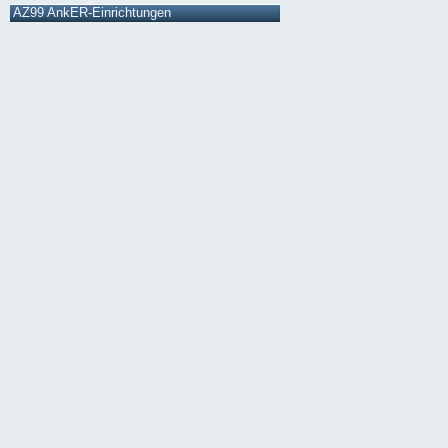
AZ99 AnkER-Einrichtungen