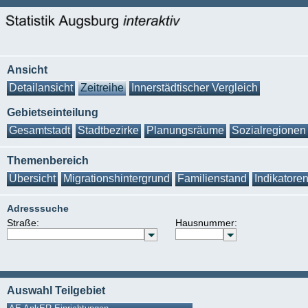
Ansicht
Detailansicht
Zeitreihe
Innerstädtischer Vergleich
Gebietseinteilung
Gesamtstadt
Stadtbezirke
Planungsräume
Sozialregionen
Themenbereich
Übersicht
Migrationshintergrund
Familienstand
Indikatore
Adresssuche
Straße:
Hausnummer:
Auswahl Teilgebiet