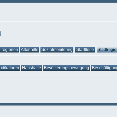
lregionen
Altenhilfe
Sozialmonitoring
'Stadtteile'
Stadtregi
Indikatoren
Haushalte
Bevölkerungsbewegung
Beschäftigun