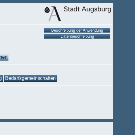
onen
g
Bedarfsgemeinschaften