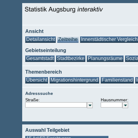
Ansicht
Detailansicht
Zeitreihe
Innerstädtischer Vergleich
Gebietseinteilung
Gesamtstadt
Stadtbezirke
Planungsräume
Sozia
Themenbereich
Übersicht
Migrationshintergrund
Familienstand
Adresssuche
Straße:
Hausnummer:
Auswahl Teilgebiet