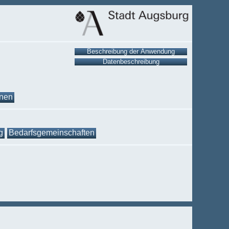
onen
g
Bedarfsgemeinschaften