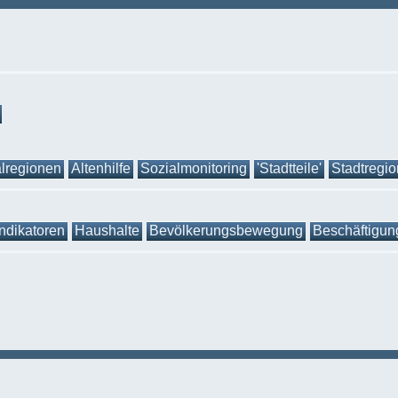
lregionen
Altenhilfe
Sozialmonitoring
'Stadtteile'
Stadtregi
Indikatoren
Haushalte
Bevölkerungsbewegung
Beschäftigun