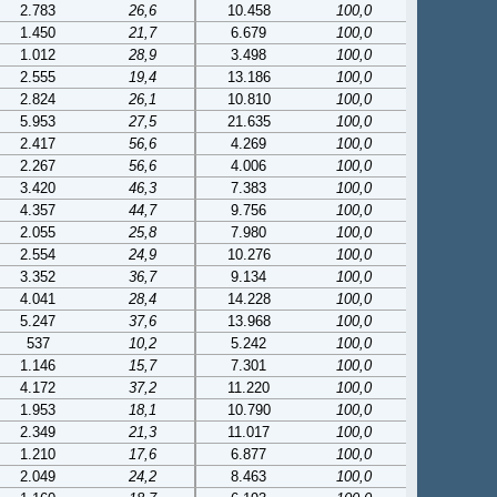
2.783
26,6
10.458
100,0
1.450
21,7
6.679
100,0
1.012
28,9
3.498
100,0
2.555
19,4
13.186
100,0
2.824
26,1
10.810
100,0
5.953
27,5
21.635
100,0
2.417
56,6
4.269
100,0
2.267
56,6
4.006
100,0
3.420
46,3
7.383
100,0
4.357
44,7
9.756
100,0
2.055
25,8
7.980
100,0
2.554
24,9
10.276
100,0
3.352
36,7
9.134
100,0
4.041
28,4
14.228
100,0
5.247
37,6
13.968
100,0
537
10,2
5.242
100,0
1.146
15,7
7.301
100,0
4.172
37,2
11.220
100,0
1.953
18,1
10.790
100,0
2.349
21,3
11.017
100,0
1.210
17,6
6.877
100,0
2.049
24,2
8.463
100,0