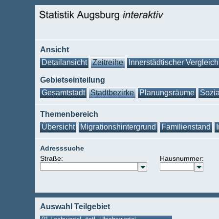
Ansicht
Detailansicht
Zeitreihe
Innerstädtischer Vergleich
Gebietseinteilung
Gesamtstadt
Stadtbezirke
Planungsräume
Sozia
Themenbereich
Übersicht
Migrationshintergrund
Familienstand
Adresssuche
Straße:
Hausnummer:
Auswahl Teilgebiet