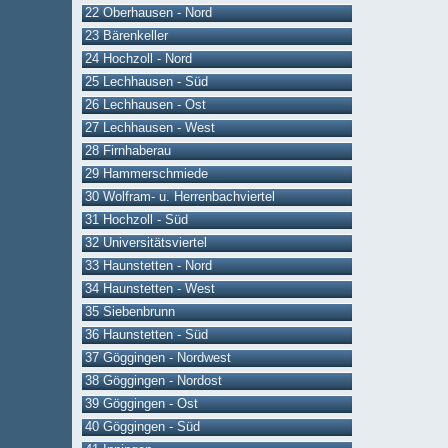
22 Oberhausen - Nord
23 Bärenkeller
24 Hochzoll - Nord
25 Lechhausen - Süd
26 Lechhausen - Ost
27 Lechhausen - West
28 Firnhaberau
29 Hammerschmiede
30 Wolfram- u. Herrenbachviertel
31 Hochzoll - Süd
32 Universitätsviertel
33 Haunstetten - Nord
34 Haunstetten - West
35 Siebenbrunn
36 Haunstetten - Süd
37 Göggingen - Nordwest
38 Göggingen - Nordost
39 Göggingen - Ost
40 Göggingen - Süd