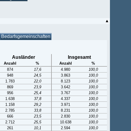
Bedarfsgemeinschaften
Ausländer
Insgesamt
Anzahl
%
Anzahl
%
874
17,6
4.980
100,0
948
24,5
3.863
100,0
1.783
22,0
8.123
100,0
869
23,9
3.642
100,0
956
25,4
3.767
100,0
1.638
37,8
4.337
100,0
1.158
29,2
3.971
100,0
2.785
33,8
8.231
100,0
666
23,5
2.830
100,0
2.712
25,5
10.638
100,0
261
10,1
2.594
100,0