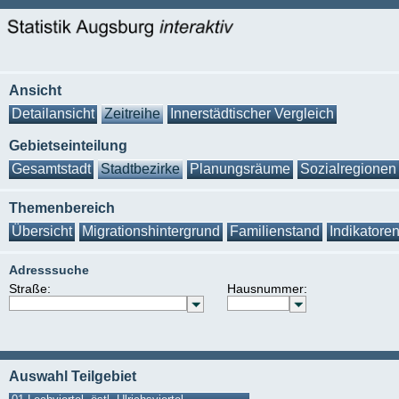
Ansicht
Detailansicht
Zeitreihe
Innerstädtischer Vergleich
Gebietseinteilung
Gesamtstadt
Stadtbezirke
Planungsräume
Sozialregionen
Themenbereich
Übersicht
Migrationshintergrund
Familienstand
Indikatore
Adresssuche
Straße:
Hausnummer:
Auswahl Teilgebiet