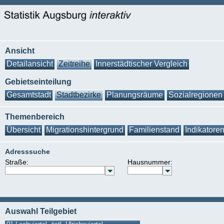
Ansicht
Detailansicht
Zeitreihe
Innerstädtischer Vergleich
Gebietseinteilung
Gesamtstadt
Stadtbezirke
Planungsräume
Sozialregionen
Themenbereich
Übersicht
Migrationshintergrund
Familienstand
Indikatore
Adresssuche
Straße:
Hausnummer:
Auswahl Teilgebiet