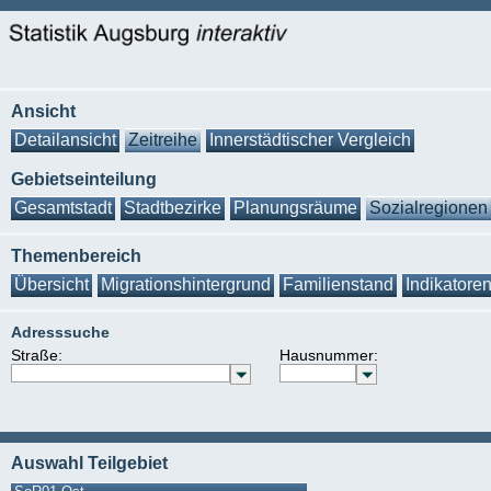
Ansicht
Detailansicht
Zeitreihe
Innerstädtischer Vergleich
Gebietseinteilung
Gesamtstadt
Stadtbezirke
Planungsräume
Sozialregionen
Themenbereich
Übersicht
Migrationshintergrund
Familienstand
Indikatore
Adresssuche
Straße:
Hausnummer:
Auswahl Teilgebiet