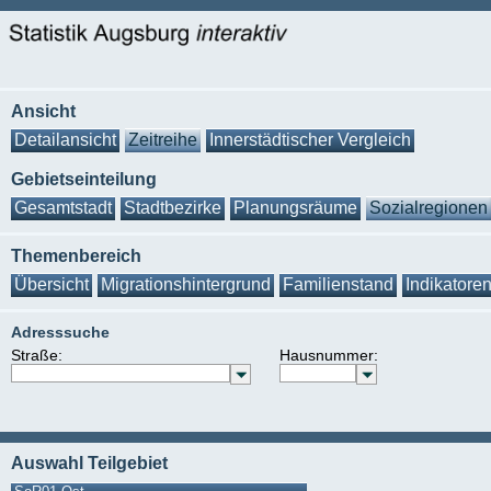
Ansicht
Detailansicht
Zeitreihe
Innerstädtischer Vergleich
Gebietseinteilung
Gesamtstadt
Stadtbezirke
Planungsräume
Sozialregionen
Themenbereich
Übersicht
Migrationshintergrund
Familienstand
Indikatore
Adresssuche
Straße:
Hausnummer:
Auswahl Teilgebiet