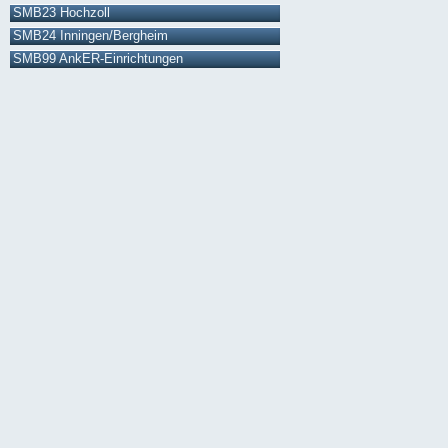
SMB23 Hochzoll
SMB24 Inningen/Bergheim
SMB99 AnkER-Einrichtungen