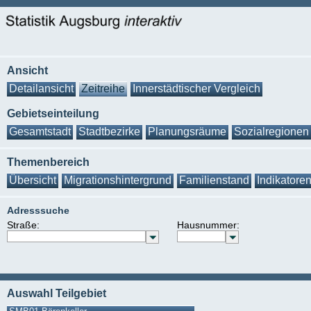
Ansicht
Detailansicht
Zeitreihe
Innerstädtischer Vergleich
Gebietseinteilung
Gesamtstadt
Stadtbezirke
Planungsräume
Sozialregionen
Themenbereich
Übersicht
Migrationshintergrund
Familienstand
Indikatore
Adresssuche
Straße:
Hausnummer:
Auswahl Teilgebiet