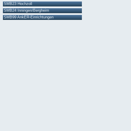
SMB23 Hochzoll
SMB24 Inningen/Bergheim
SMB99 AnkER-Einrichtungen