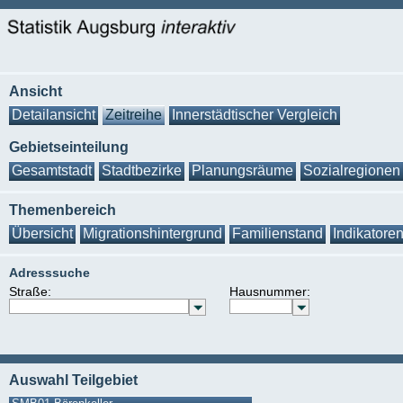
Ansicht
Detailansicht
Zeitreihe
Innerstädtischer Vergleich
Gebietseinteilung
Gesamtstadt
Stadtbezirke
Planungsräume
Sozialregionen
Themenbereich
Übersicht
Migrationshintergrund
Familienstand
Indikatore
Adresssuche
Straße:
Hausnummer:
Auswahl Teilgebiet