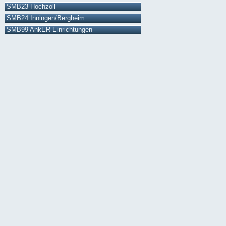
SMB23 Hochzoll
SMB24 Inningen/Bergheim
SMB99 AnkER-Einrichtungen