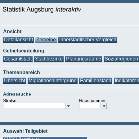
Ansicht
Detailansicht
Zeitreihe
Innerstädtischer Vergleich
Gebietseinteilung
Gesamtstadt
Stadtbezirke
Planungsräume
Sozialregionen
Themenbereich
Übersicht
Migrationshintergrund
Familienstand
Indikatore
Adresssuche
Straße:
Hausnummer:
Auswahl Teilgebiet