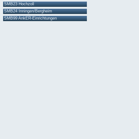
SMB23 Hochzoll
SMB24 Inningen/Bergheim
SMB99 AnkER-Einrichtungen