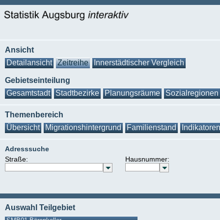
Ansicht
Detailansicht
Zeitreihe
Innerstädtischer Vergleich
Gebietseinteilung
Gesamtstadt
Stadtbezirke
Planungsräume
Sozialregionen
Themenbereich
Übersicht
Migrationshintergrund
Familienstand
Indikatore
Adresssuche
Straße:
Hausnummer:
Auswahl Teilgebiet