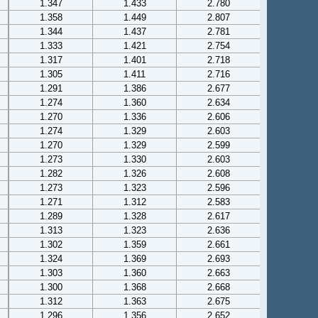
1.347
1.433
2.780
1.358
1.449
2.807
1.344
1.437
2.781
1.333
1.421
2.754
1.317
1.401
2.718
1.305
1.411
2.716
1.291
1.386
2.677
1.274
1.360
2.634
1.270
1.336
2.606
1.274
1.329
2.603
1.270
1.329
2.599
1.273
1.330
2.603
1.282
1.326
2.608
1.273
1.323
2.596
1.271
1.312
2.583
1.289
1.328
2.617
1.313
1.323
2.636
1.302
1.359
2.661
1.324
1.369
2.693
1.303
1.360
2.663
1.300
1.368
2.668
1.312
1.363
2.675
1.296
1.356
2.652