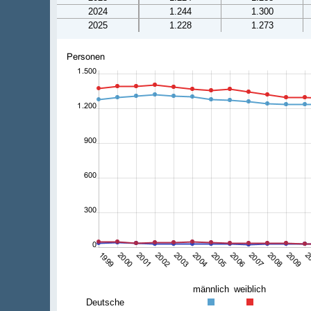
2024
1.244
1.300
2025
1.228
1.273
männlich
weiblich
Deutsche