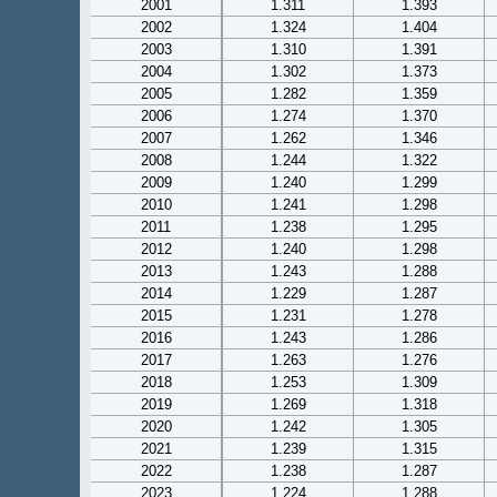
2001
1.311
1.393
2002
1.324
1.404
2003
1.310
1.391
2004
1.302
1.373
2005
1.282
1.359
2006
1.274
1.370
2007
1.262
1.346
2008
1.244
1.322
2009
1.240
1.299
2010
1.241
1.298
2011
1.238
1.295
2012
1.240
1.298
2013
1.243
1.288
2014
1.229
1.287
2015
1.231
1.278
2016
1.243
1.286
2017
1.263
1.276
2018
1.253
1.309
2019
1.269
1.318
2020
1.242
1.305
2021
1.239
1.315
2022
1.238
1.287
2023
1.224
1.288