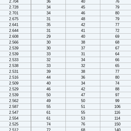
2.704
36
40
76
2.728
34
45
79
2.701
34
46
80
2.675
31
48
79
2.641
35
42
77
2.644
31
41
72
2.608
29
40
69
2.566
30
38
68
2.539
30
37
67
2.539
33
31
64
2.533
32
34
66
2.538
33
32
65
2.531
39
38
77
2.516
44
36
80
2.509
40
34
74
2.529
46
42
88
2.539
50
47
97
2.562
49
50
99
2.587
55
51
106
2.547
61
55
116
2.554
61
53
114
2.525
74
76
150
2.512
72
68
140