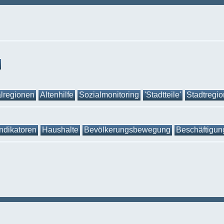
lregionen
Altenhilfe
Sozialmonitoring
'Stadtteile'
Stadtregi
Indikatoren
Haushalte
Bevölkerungsbewegung
Beschäftigun