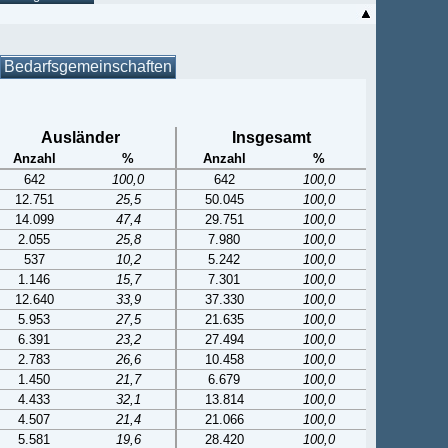
Bedarfsgemeinschaften
Ausländer
Insgesamt
Anzahl
%
Anzahl
%
642
100,0
642
100,0
12.751
25,5
50.045
100,0
14.099
47,4
29.751
100,0
2.055
25,8
7.980
100,0
537
10,2
5.242
100,0
1.146
15,7
7.301
100,0
12.640
33,9
37.330
100,0
5.953
27,5
21.635
100,0
6.391
23,2
27.494
100,0
2.783
26,6
10.458
100,0
1.450
21,7
6.679
100,0
4.433
32,1
13.814
100,0
4.507
21,4
21.066
100,0
5.581
19,6
28.420
100,0