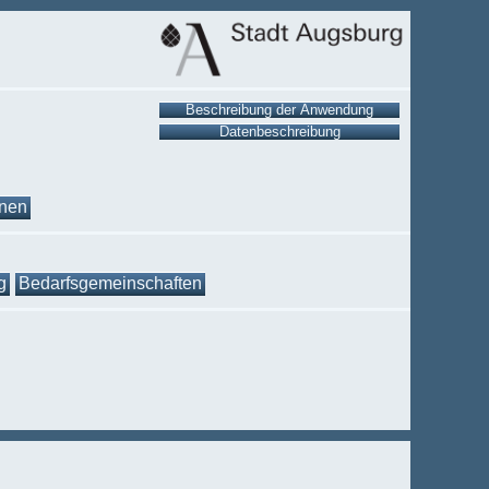
onen
g
Bedarfsgemeinschaften