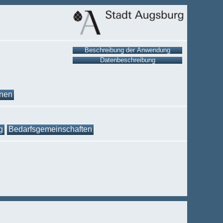
onen
g
Bedarfsgemeinschaften