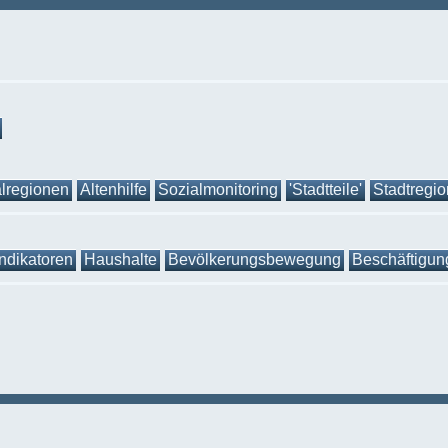
lregionen
Altenhilfe
Sozialmonitoring
'Stadtteile'
Stadtregi
Indikatoren
Haushalte
Bevölkerungsbewegung
Beschäftigun