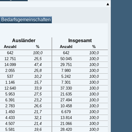
Bedarfsgemeinschaften
Ausländer
Insgesamt
Anzahl
%
Anzahl
%
642
100,0
642
100,0
12.751
25,5
50.045
100,0
14.099
47,4
29.751
100,0
2.055
25,8
7.980
100,0
537
10,2
5.242
100,0
1.146
15,7
7.301
100,0
12.640
33,9
37.330
100,0
5.953
27,5
21.635
100,0
6.391
23,2
27.494
100,0
2.783
26,6
10.458
100,0
1.450
21,7
6.679
100,0
4.433
32,1
13.814
100,0
4.507
21,4
21.066
100,0
5.581
19,6
28.420
100,0