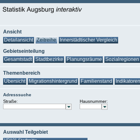
Ansicht
Detailansicht
Zeitreihe
Innerstädtischer Vergleich
Gebietseinteilung
Gesamtstadt
Stadtbezirke
Planungsräume
Sozialregionen
Themenbereich
Übersicht
Migrationshintergrund
Familienstand
Indikatore
Adresssuche
Straße:
Hausnummer:
Auswahl Teilgebiet