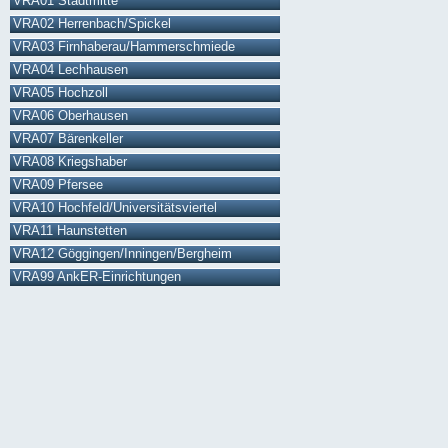
VRA01 Stadtmitte
VRA02 Herrenbach/Spickel
VRA03 Firnhaberau/Hammerschmiede
VRA04 Lechhausen
VRA05 Hochzoll
VRA06 Oberhausen
VRA07 Bärenkeller
VRA08 Kriegshaber
VRA09 Pfersee
VRA10 Hochfeld/Universitätsviertel
VRA11 Haunstetten
VRA12 Göggingen/Inningen/Bergheim
VRA99 AnkER-Einrichtungen