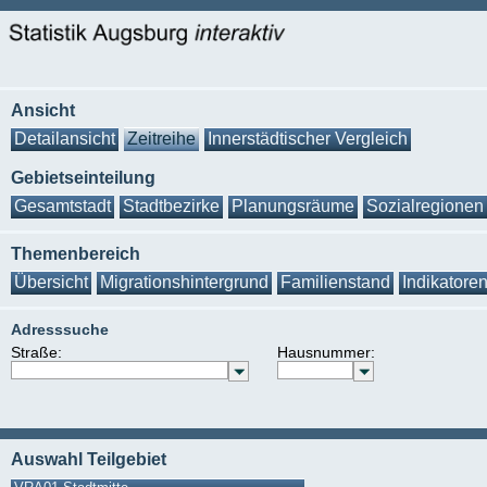
Ansicht
Detailansicht
Zeitreihe
Innerstädtischer Vergleich
Gebietseinteilung
Gesamtstadt
Stadtbezirke
Planungsräume
Sozialregionen
Themenbereich
Übersicht
Migrationshintergrund
Familienstand
Indikatore
Adresssuche
Straße:
Hausnummer:
Auswahl Teilgebiet