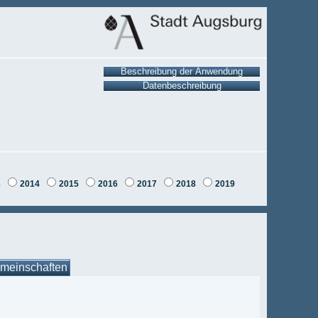
3
2014
2015
2016
2017
2018
2019
meinschaften