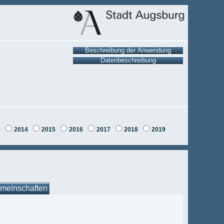
3
2014
2015
2016
2017
2018
2019
meinschaften