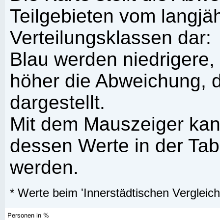
Teilgebieten vom langjäh
Verteilungsklassen dar:
Blau werden niedrigere,
höher die Abweichung, d
dargestellt.
Mit dem Mauszeiger kann
dessen Werte in der Tabe
werden.
* Werte beim 'Innerstädtischen Vergleic