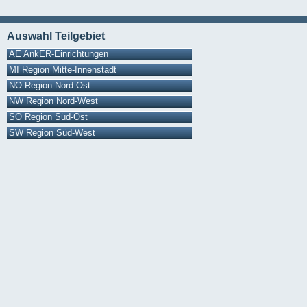
Auswahl Teilgebiet
AE AnkER-Einrichtungen
MI Region Mitte-Innenstadt
NO Region Nord-Ost
NW Region Nord-West
SO Region Süd-Ost
SW Region Süd-West