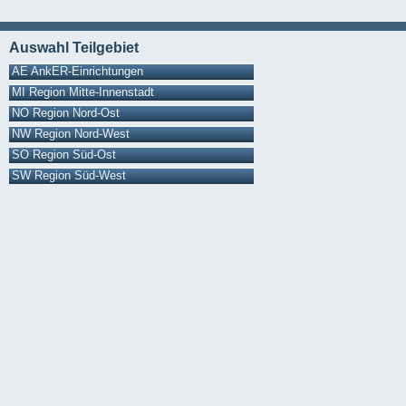
Auswahl Teilgebiet
AE AnkER-Einrichtungen
MI Region Mitte-Innenstadt
NO Region Nord-Ost
NW Region Nord-West
SO Region Süd-Ost
SW Region Süd-West