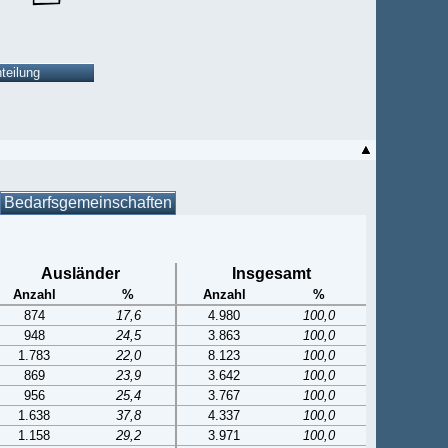
Bedarfsgemeinschaften
Ausländer
Insgesamt
Anzahl
%
Anzahl
%
874
17,6
4.980
100,0
948
24,5
3.863
100,0
1.783
22,0
8.123
100,0
869
23,9
3.642
100,0
956
25,4
3.767
100,0
1.638
37,8
4.337
100,0
1.158
29,2
3.971
100,0