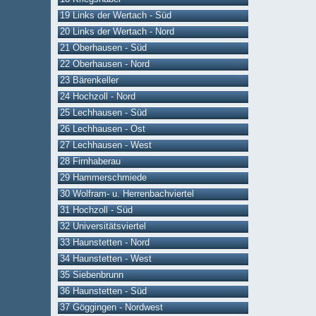
19 Links der Wertach - Süd
20 Links der Wertach - Nord
21 Oberhausen - Süd
22 Oberhausen - Nord
23 Bärenkeller
24 Hochzoll - Nord
25 Lechhausen - Süd
26 Lechhausen - Ost
27 Lechhausen - West
28 Firnhaberau
29 Hammerschmiede
30 Wolfram- u. Herrenbachviertel
31 Hochzoll - Süd
32 Universitätsviertel
33 Haunstetten - Nord
34 Haunstetten - West
35 Siebenbrunn
36 Haunstetten - Süd
37 Göggingen - Nordwest