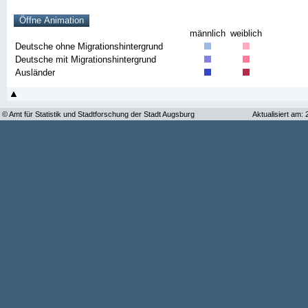
männlich
weiblich
Deutsche ohne Migrationshintergrund
Deutsche mit Migrationshintergrund
Ausländer
© Amt für Statistik und Stadtforschung der Stadt Augsburg
Aktualisiert am: 