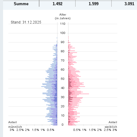
Summe
1.492
1.599
3.091