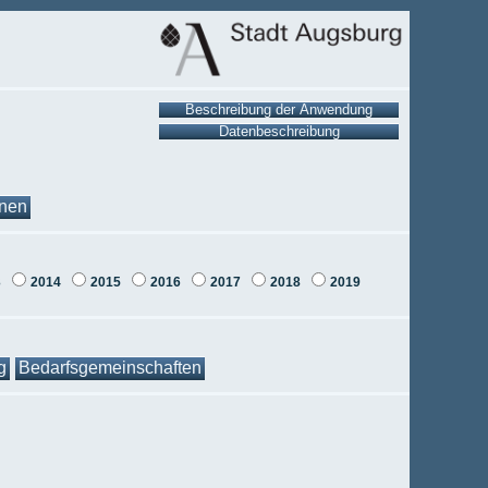
onen
3
2014
2015
2016
2017
2018
2019
g
Bedarfsgemeinschaften