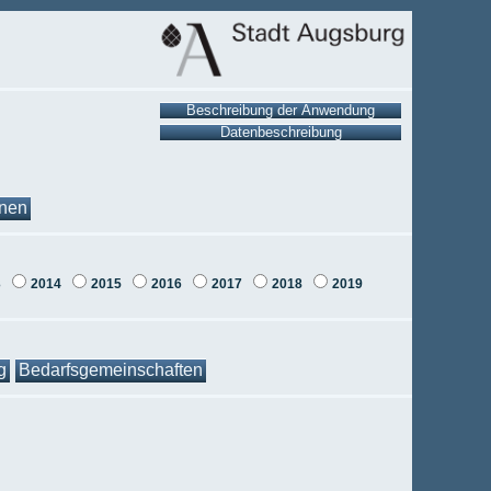
onen
3
2014
2015
2016
2017
2018
2019
g
Bedarfsgemeinschaften