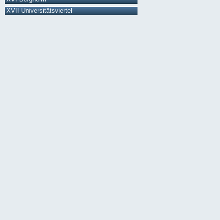
XVII Universitätsviertel