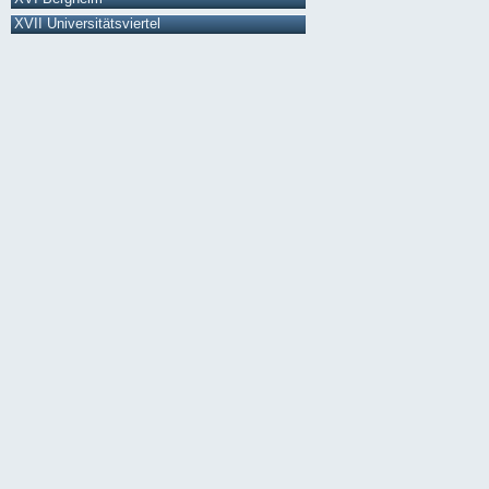
XVII Universitätsviertel