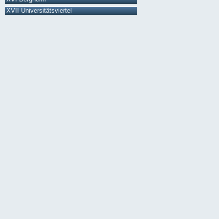
XVII Universitätsviertel