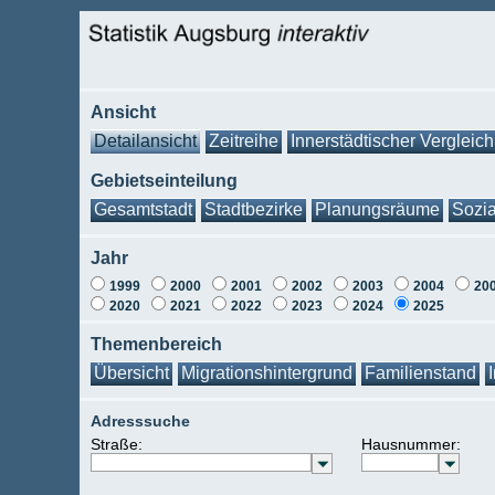
Ansicht
Detailansicht
Zeitreihe
Innerstädtischer Vergleich
Gebietseinteilung
Gesamtstadt
Stadtbezirke
Planungsräume
Sozia
Jahr
1999
2000
2001
2002
2003
2004
20
2020
2021
2022
2023
2024
2025
Themenbereich
Übersicht
Migrationshintergrund
Familienstand
Adresssuche
Straße:
Hausnummer: