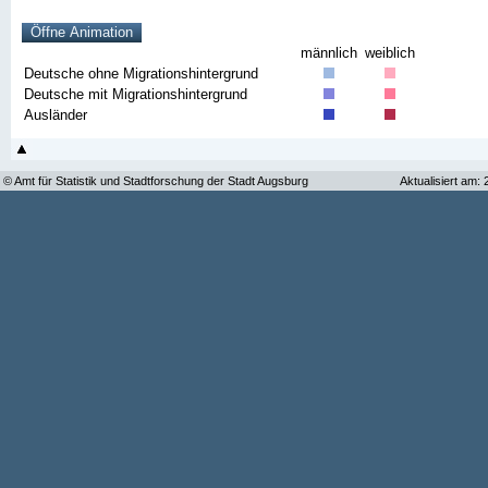
männlich
weiblich
Deutsche ohne Migrationshintergrund
Deutsche mit Migrationshintergrund
Ausländer
© Amt für Statistik und Stadtforschung der Stadt Augsburg
Aktualisiert am: 