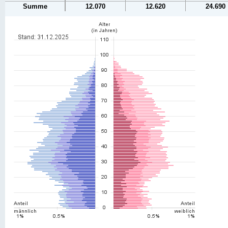
Summe
12.070
12.620
24.690