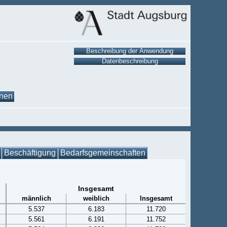
onen
Beschäftigung
Bedarfsgemeinschaften
Insgesamt
männlich
weiblich
Insgesamt
5.537
6.183
11.720
5.561
6.191
11.752