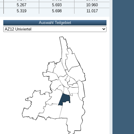
5.267
5.693
10.960
5.319
5.698
11.017