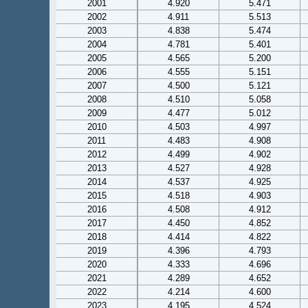
2001
4.920
5.471
2002
4.911
5.513
2003
4.838
5.474
2004
4.781
5.401
2005
4.565
5.200
2006
4.555
5.151
2007
4.500
5.121
2008
4.510
5.058
2009
4.477
5.012
2010
4.503
4.997
2011
4.483
4.908
2012
4.499
4.902
2013
4.527
4.928
2014
4.537
4.925
2015
4.518
4.903
2016
4.508
4.912
2017
4.450
4.852
2018
4.414
4.822
2019
4.396
4.793
2020
4.333
4.696
2021
4.289
4.652
2022
4.214
4.600
2023
4.195
4.524