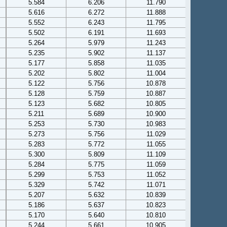
5.584
6.206
11.790
5.616
6.272
11.888
5.552
6.243
11.795
5.502
6.191
11.693
5.264
5.979
11.243
5.235
5.902
11.137
5.177
5.858
11.035
5.202
5.802
11.004
5.122
5.756
10.878
5.128
5.759
10.887
5.123
5.682
10.805
5.211
5.689
10.900
5.253
5.730
10.983
5.273
5.756
11.029
5.283
5.772
11.055
5.300
5.809
11.109
5.284
5.775
11.059
5.299
5.753
11.052
5.329
5.742
11.071
5.207
5.632
10.839
5.186
5.637
10.823
5.170
5.640
10.810
5.244
5.661
10.905