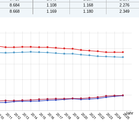
8.684
1.108
1.168
2.276
8.668
1.169
1.180
2.349