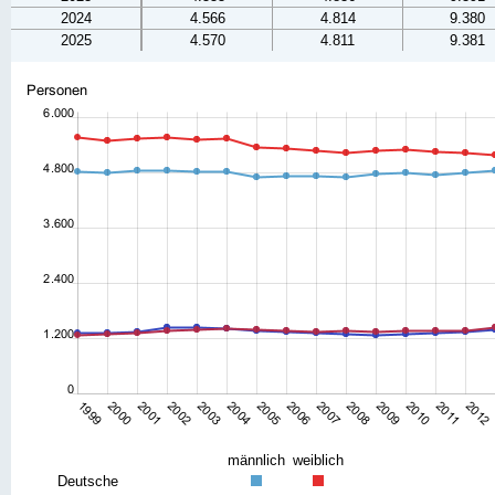
2024
4.566
4.814
9.380
2025
4.570
4.811
9.381
männlich
weiblich
Deutsche