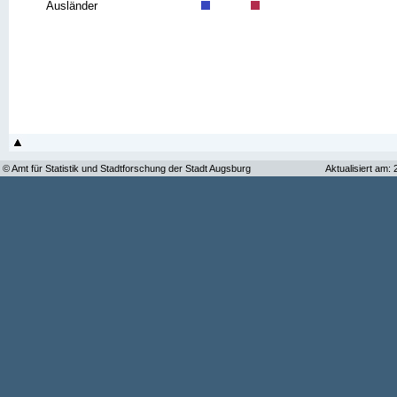
Ausländer
© Amt für Statistik und Stadtforschung der Stadt Augsburg
Aktualisiert am: 