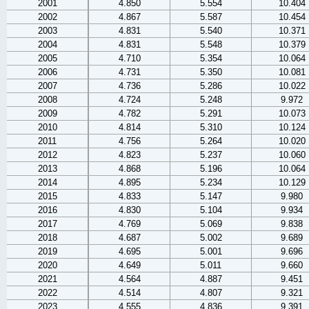
2001
4.850
5.554
10.404
2002
4.867
5.587
10.454
2003
4.831
5.540
10.371
2004
4.831
5.548
10.379
2005
4.710
5.354
10.064
2006
4.731
5.350
10.081
2007
4.736
5.286
10.022
2008
4.724
5.248
9.972
2009
4.782
5.291
10.073
2010
4.814
5.310
10.124
2011
4.756
5.264
10.020
2012
4.823
5.237
10.060
2013
4.868
5.196
10.064
2014
4.895
5.234
10.129
2015
4.833
5.147
9.980
2016
4.830
5.104
9.934
2017
4.769
5.069
9.838
2018
4.687
5.002
9.689
2019
4.695
5.001
9.696
2020
4.649
5.011
9.660
2021
4.564
4.887
9.451
2022
4.514
4.807
9.321
2023
4.555
4.836
9.391