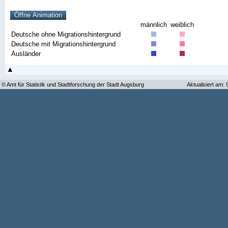
männlich
weiblich
Deutsche ohne Migrationshintergrund
Deutsche mit Migrationshintergrund
Ausländer
© Amt für Statistik und Stadtforschung der Stadt Augsburg
Aktualisiert am: 