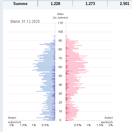
Summe
1.228
1.273
2.501