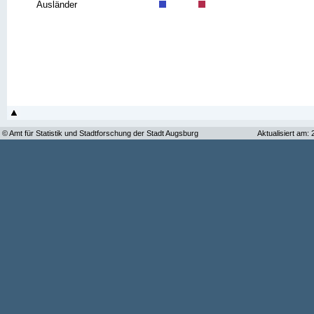
Ausländer
© Amt für Statistik und Stadtforschung der Stadt Augsburg
Aktualisiert am: 