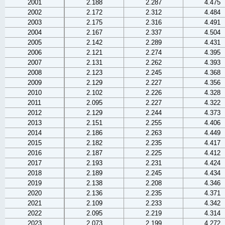
2001
2.188
2.287
4.475
2002
2.172
2.312
4.484
2003
2.175
2.316
4.491
2004
2.167
2.337
4.504
2005
2.142
2.289
4.431
2006
2.121
2.274
4.395
2007
2.131
2.262
4.393
2008
2.123
2.245
4.368
2009
2.129
2.227
4.356
2010
2.102
2.226
4.328
2011
2.095
2.227
4.322
2012
2.129
2.244
4.373
2013
2.151
2.255
4.406
2014
2.186
2.263
4.449
2015
2.182
2.235
4.417
2016
2.187
2.225
4.412
2017
2.193
2.231
4.424
2018
2.189
2.245
4.434
2019
2.138
2.208
4.346
2020
2.136
2.235
4.371
2021
2.109
2.233
4.342
2022
2.095
2.219
4.314
2023
2.073
2.199
4.272