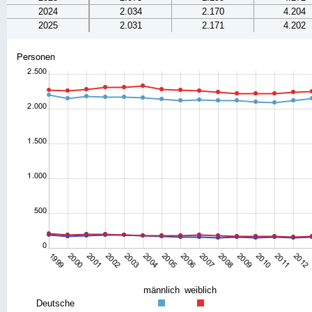
2024
2.034
2.170
4.204
2025
2.031
2.171
4.202
männlich
weiblich
Deutsche