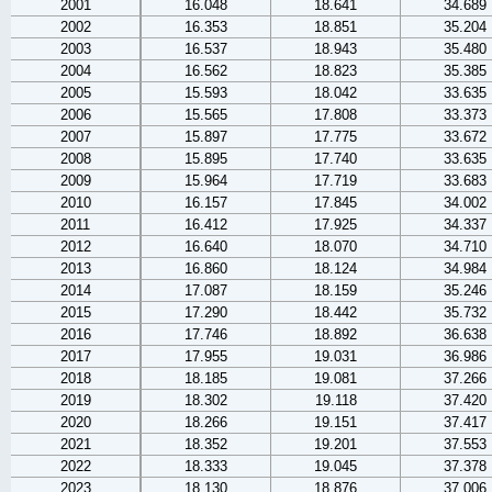
2001
16.048
18.641
34.689
2002
16.353
18.851
35.204
2003
16.537
18.943
35.480
2004
16.562
18.823
35.385
2005
15.593
18.042
33.635
2006
15.565
17.808
33.373
2007
15.897
17.775
33.672
2008
15.895
17.740
33.635
2009
15.964
17.719
33.683
2010
16.157
17.845
34.002
2011
16.412
17.925
34.337
2012
16.640
18.070
34.710
2013
16.860
18.124
34.984
2014
17.087
18.159
35.246
2015
17.290
18.442
35.732
2016
17.746
18.892
36.638
2017
17.955
19.031
36.986
2018
18.185
19.081
37.266
2019
18.302
19.118
37.420
2020
18.266
19.151
37.417
2021
18.352
19.201
37.553
2022
18.333
19.045
37.378
2023
18.130
18.876
37.006