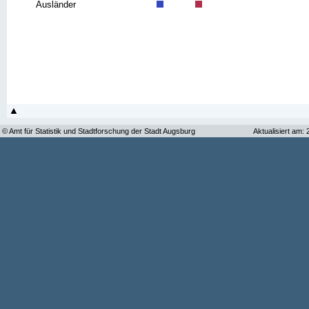
Ausländer
© Amt für Statistik und Stadtforschung der Stadt Augsburg
Aktualisiert am: 