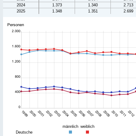
2024
1.373
1.340
2.713
2025
1.348
1.351
2.699
männlich
weiblich
Deutsche