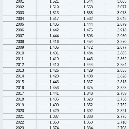
2001
1.521
1.544
3.065
2002
1.519
1.558
3.077
2003
1.513
1.565
3.078
2004
1.517
1.532
3.049
2005
1.435
1.444
2.879
2006
1.442
1.476
2.918
2007
1.444
1.506
2.950
2008
1.416
1.454
2.870
2009
1.405
1.472
2.877
2010
1.401
1.484
2.885
2011
1.419
1.443
2.862
2012
1.410
1.444
2.854
2013
1.426
1.429
2.855
2014
1.420
1.408
2.828
2015
1.446
1.367
2.813
2016
1.453
1.375
2.828
2017
1.441
1.348
2.789
2018
1.435
1.323
2.758
2019
1.400
1.352
2.752
2020
1.429
1.392
2.821
2021
1.387
1.388
2.775
2022
1.350
1.360
2.710
2023
1.374
1.334
2.708