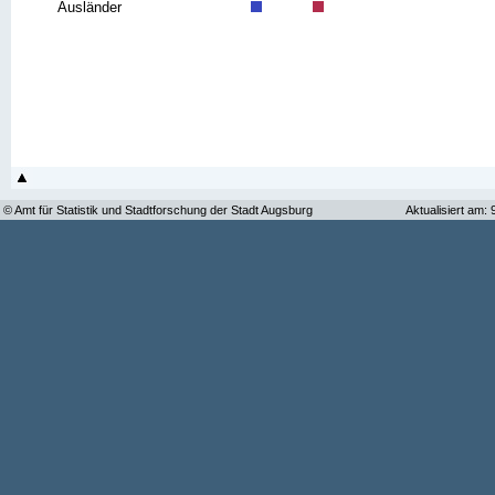
Ausländer
© Amt für Statistik und Stadtforschung der Stadt Augsburg
Aktualisiert am: 