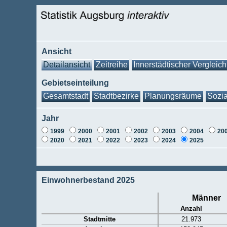
Ansicht
Detailansicht
Zeitreihe
Innerstädtischer Vergleich
Gebietseinteilung
Gesamtstadt
Stadtbezirke
Planungsräume
Sozia
Jahr
1999
2000
2001
2002
2003
2004
20
2020
2021
2022
2023
2024
2025
Einwohnerbestand 2025
Männer
Anzahl
Stadtmitte
21.973