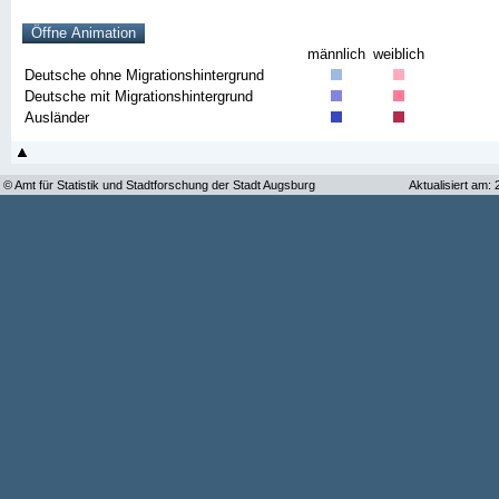
männlich
weiblich
Deutsche ohne Migrationshintergrund
Deutsche mit Migrationshintergrund
Ausländer
© Amt für Statistik und Stadtforschung der Stadt Augsburg
Aktualisiert am: 