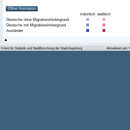
männlich
weiblich
Deutsche ohne Migrationshintergrund
Deutsche mit Migrationshintergrund
Ausländer
© Amt für Statistik und Stadtforschung der Stadt Augsburg
Aktualisiert am: 