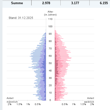
Summe
2.978
3.177
6.155