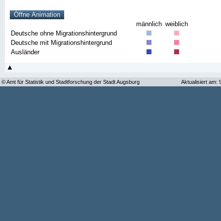
männlich
weiblich
Deutsche ohne Migrationshintergrund
Deutsche mit Migrationshintergrund
Ausländer
© Amt für Statistik und Stadtforschung der Stadt Augsburg
Aktualisiert am: 