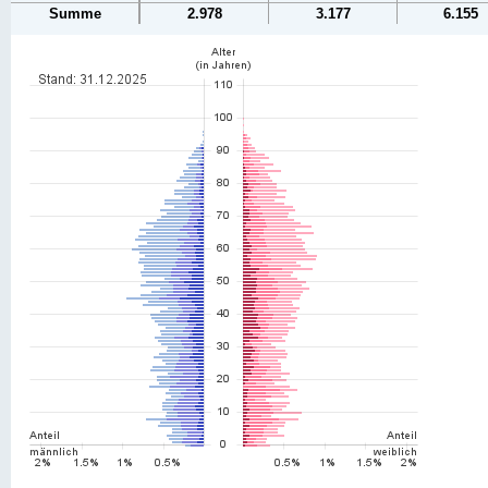
Summe
2.978
3.177
6.155