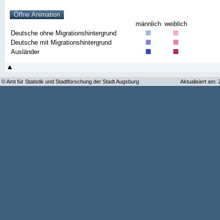
männlich
weiblich
Deutsche ohne Migrationshintergrund
Deutsche mit Migrationshintergrund
Ausländer
© Amt für Statistik und Stadtforschung der Stadt Augsburg
Aktualisiert am: 