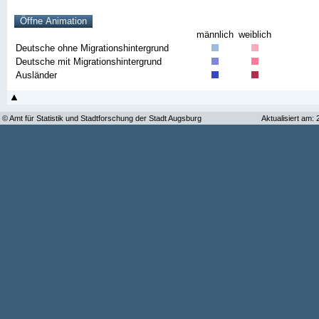
männlich
weiblich
Deutsche ohne Migrationshintergrund
Deutsche mit Migrationshintergrund
Ausländer
© Amt für Statistik und Stadtforschung der Stadt Augsburg
Aktualisiert am: 