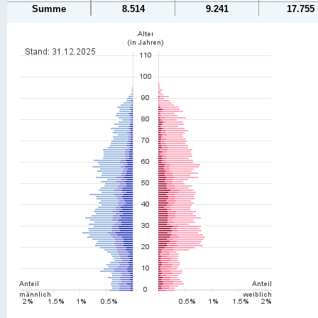
Summe
8.514
9.241
17.755