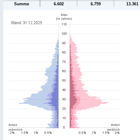
Summe
6.602
6.759
13.361