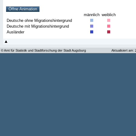
männlich
weiblich
Deutsche ohne Migrationshintergrund
Deutsche mit Migrationshintergrund
Ausländer
© Amt für Statistik und Stadtforschung der Stadt Augsburg
Aktualisiert am: 