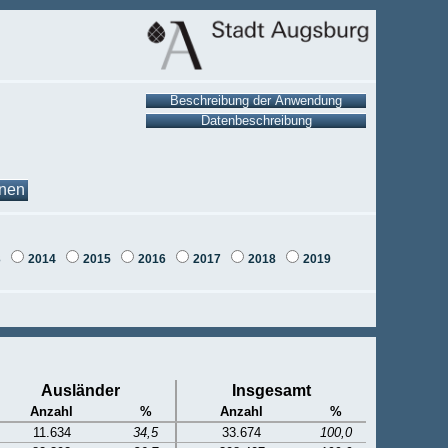
onen
3
2014
2015
2016
2017
2018
2019
Ausländer
Insgesamt
Anzahl
%
Anzahl
%
11.634
34,5
33.674
100,0